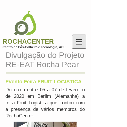
ROCHACENTER
Centro de Pós-Colheita e Tecnologia, AC
E
Divulgação do Projeto
RE-EAT Rocha Pear
Evento Feira FRUIT LOGISTICA
Decorreu entre 05 a 07 de fevereiro
de 2020 em Berlim (Alemanha) a
feira Fruit Logistica que contou com
a presença de vários membros do
RochaCenter.