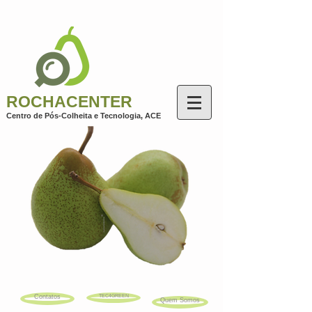
ROCHACENTER
Centro de Pós-Colheita e Tecnologia, AC
E
Contatos
TEC4GREEN
Quem Somos