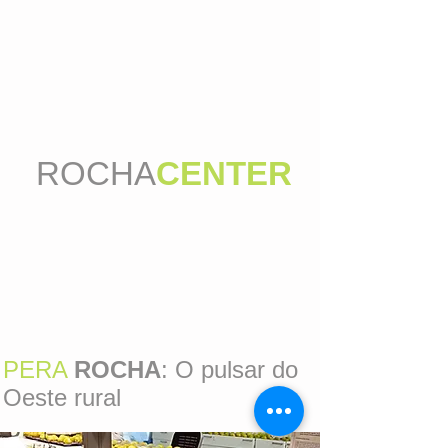
ROCHA
CENTER
PERA
ROCHA
: O pulsar do
Oeste rural